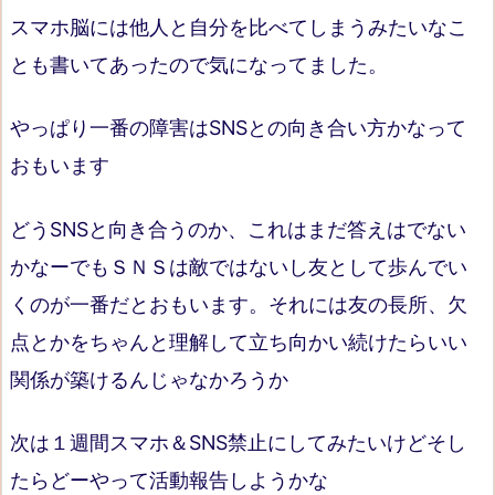
スマホ脳には他人と自分を比べてしまうみたいなこ
とも書いてあったので気になってました。
やっぱり一番の障害はSNSとの向き合い方かなって
おもいます
どうSNSと向き合うのか、これはまだ答えはでない
かなーでもＳＮＳは敵ではないし友として歩んでい
くのが一番だとおもいます。それには友の長所、欠
点とかをちゃんと理解して立ち向かい続けたらいい
関係が築けるんじゃなかろうか
次は１週間スマホ＆SNS禁止にしてみたいけどそし
たらどーやって活動報告しようかな