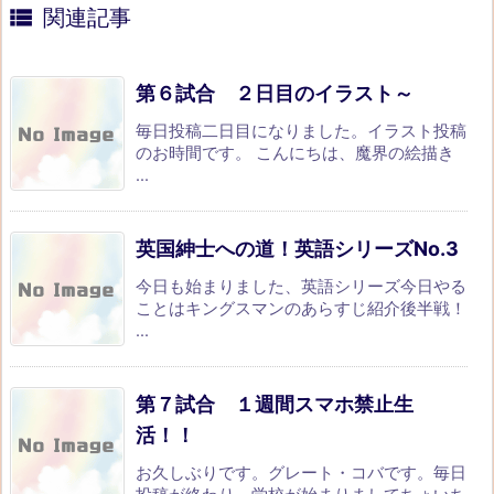

関連記事
第６試合 ２日目のイラスト～
毎日投稿二日目になりました。イラスト投稿
のお時間です。 こんにちは、魔界の絵描き
...
英国紳士への道！英語シリーズNo.3
今日も始まりました、英語シリーズ今日やる
ことはキングスマンのあらすじ紹介後半戦！
...
第７試合 １週間スマホ禁止生
活！！
お久しぶりです。グレート・コバです。毎日