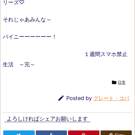
リーズ♡
それじゃあみんな～
バイニーーーーーー！
１週間スマホ禁止
生活 ～完～

日常

Posted by
グレート・コバ
よろしければシェアお願いします